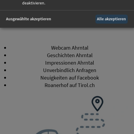
deaktivieren.
46 ° 56
'26
"N
11 ° 56
'59
Ausgewählte akzeptieren
Alle akzeptieren
" O.
Webcam Ahrntal
Geschichten Ahrntal
Impressionen Ahrntal
Unverbindlich Anfragen
Neuigkeiten auf Facebook
Roanerhof auf Tirol.ch